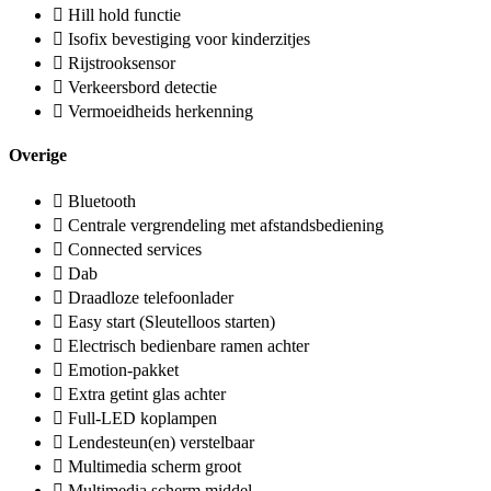
Hill hold functie
Isofix bevestiging voor kinderzitjes
Rijstrooksensor
Verkeersbord detectie
Vermoeidheids herkenning
Overige
Bluetooth
Centrale vergrendeling met afstandsbediening
Connected services
Dab
Draadloze telefoonlader
Easy start (Sleutelloos starten)
Electrisch bedienbare ramen achter
Emotion-pakket
Extra getint glas achter
Full-LED koplampen
Lendesteun(en) verstelbaar
Multimedia scherm groot
Multimedia scherm middel