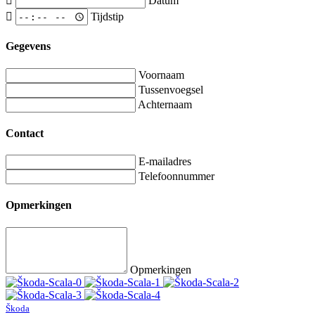
Datum
Tijdstip
Gegevens
Voornaam
Tussenvoegsel
Achternaam
Contact
E-mailadres
Telefoonnummer
Opmerkingen
Opmerkingen
Škoda