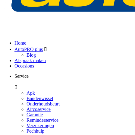
Home
AutoPRO plus
Blog
Afspraak maken
Occasions
Service
Apk
Bandenwissel
Onderhoudsbeurt
Aircoservice
Garantie
Reminderservice
Verzekeringen
Pechhulp