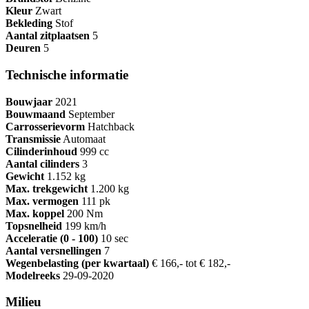
Kleur
Zwart
Bekleding
Stof
Aantal zitplaatsen
5
Deuren
5
Technische informatie
Bouwjaar
2021
Bouwmaand
September
Carrosserievorm
Hatchback
Transmissie
Automaat
Cilinderinhoud
999 cc
Aantal cilinders
3
Gewicht
1.152 kg
Max. trekgewicht
1.200 kg
Max. vermogen
111 pk
Max. koppel
200 Nm
Topsnelheid
199 km/h
Acceleratie (0 - 100)
10 sec
Aantal versnellingen
7
Wegenbelasting (per kwartaal)
€ 166,- tot € 182,-
Modelreeks
29-09-2020
Milieu