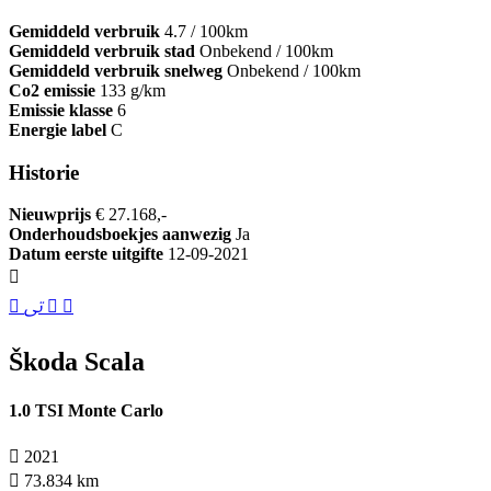
Gemiddeld verbruik
4.7 / 100km
Gemiddeld verbruik stad
Onbekend / 100km
Gemiddeld verbruik snelweg
Onbekend / 100km
Co2 emissie
133 g/km
Emissie klasse
6
Energie label
C
Historie
Nieuwprijs
€ 27.168,-
Onderhoudsboekjes aanwezig
Ja
Datum eerste uitgifte
12-09-2021
Škoda Scala
1.0 TSI Monte Carlo
2021
73.834 km