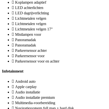
Koplampen adaptief
LED achterlichten
LED dagrijverlichting
Lichtmetalen velgen
Lichtmetalen velgen
Lichtmetalen velgen 17"
Mistlampen voor
Panoramadak
Panoramadak
Parkeersensor achter
Parkeersensor voor
Parkeersensor voor en achter
Infotainment
Android auto
Apple carplay
Audio installatie
Audio installatie premium
Multimedia-voorbereiding
Navigatiesysteem full map + hard disk