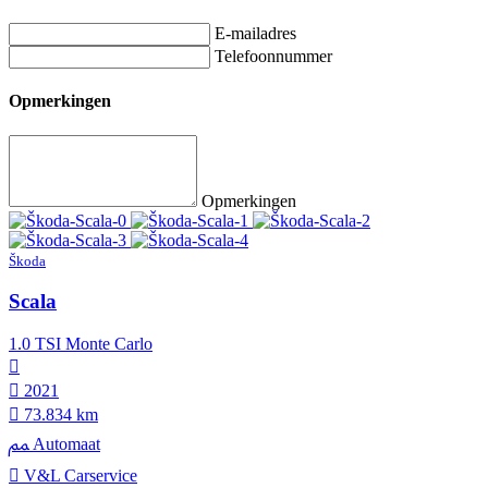
E-mailadres
Telefoonnummer
Opmerkingen
Opmerkingen
Škoda
Scala
1.0 TSI Monte Carlo
2021
73.834 km
Automaat
V&L Carservice