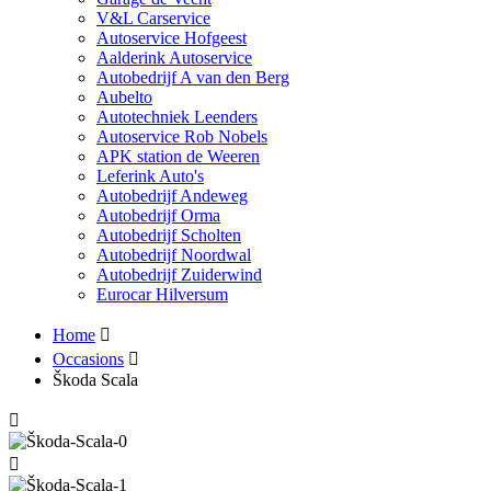
V&L Carservice
Autoservice Hofgeest
Aalderink Autoservice
Autobedrijf A van den Berg
Aubelto
Autotechniek Leenders
Autoservice Rob Nobels
APK station de Weeren
Leferink Auto's
Autobedrijf Andeweg
Autobedrijf Orma
Autobedrijf Scholten
Autobedrijf Noordwal
Autobedrijf Zuiderwind
Eurocar Hilversum
Home
Occasions
Škoda Scala