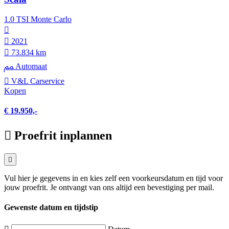
1.0 TSI Monte Carlo
2021
73.834 km
Automaat
V&L Carservice
Kopen
€ 19.950,-
Proefrit inplannen
Vul hier je gegevens in en kies zelf een voorkeursdatum en tijd voor
jouw proefrit. Je ontvangt van ons altijd een bevestiging per mail.
Gewenste datum en tijdstip