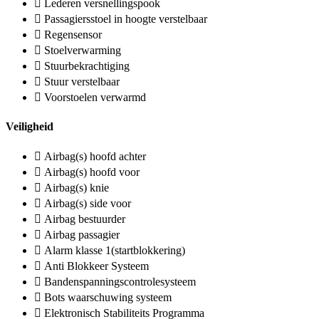
Lederen versnellingspook
Passagiersstoel in hoogte verstelbaar
Regensensor
Stoelverwarming
Stuurbekrachtiging
Stuur verstelbaar
Voorstoelen verwarmd
Veiligheid
Airbag(s) hoofd achter
Airbag(s) hoofd voor
Airbag(s) knie
Airbag(s) side voor
Airbag bestuurder
Airbag passagier
Alarm klasse 1(startblokkering)
Anti Blokkeer Systeem
Bandenspanningscontrolesysteem
Bots waarschuwing systeem
Elektronisch Stabiliteits Programma