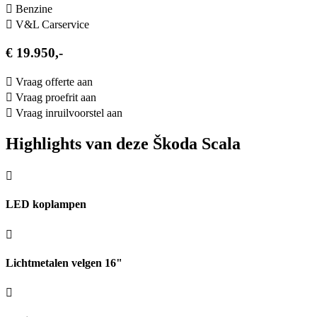
Benzine
V&L Carservice
€ 19.950,-
Vraag offerte aan
Vraag proefrit aan
Vraag inruilvoorstel aan
Highlights van deze Škoda Scala
LED koplampen
Lichtmetalen velgen 16"