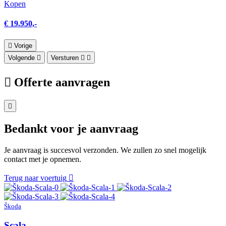
Kopen
€ 19.950,-
Vorige
Volgende
Versturen
Offerte aanvragen
Bedankt voor je aanvraag
Je aanvraag is succesvol verzonden. We zullen zo snel mogelijk
contact met je opnemen.
Terug naar voertuig
Škoda
Scala