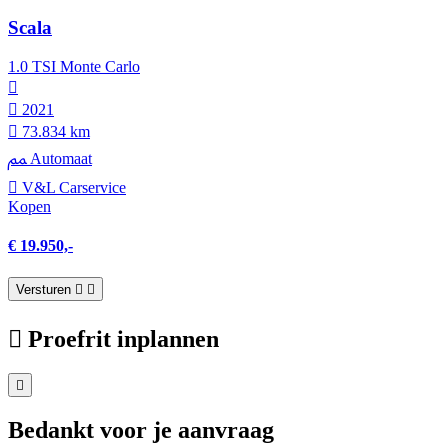
Scala
1.0 TSI Monte Carlo
2021
73.834 km
Automaat
V&L Carservice
Kopen
€ 19.950,-
Versturen
Proefrit inplannen
Bedankt voor je aanvraag