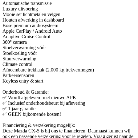
Automatische transmissie
Luxury uitvoering
Mooie set lichtmetalen velgen
Houten afwerking in dashboard
Bose premium audiosysteem
Apple CarPlay / Android Auto
Adaptive Cruise Control
360° camera
Stoelverwarming vóór
Stoelkoeling vóór
Stuurverwarming
Climate control
Afneembare trekhaak (2.000 kg trekvermogen)
Parkeersensoren
Keyless entry & start
Onderhoud & Garantie:
✅ Wordt afgeleverd met nieuwe APK
✅ Inclusief onderhoudsbeurt bij aflevering
✅ 1 jaar garantie
✅ GEEN bijkomende kosten!
Financiering & verzekering mogelijk:
Deze Mazda CX-5 is bij ons te financieren. Daarnaast kunnen wij
ook een passende verzekering voor je regelen. Vraag gerust naar de