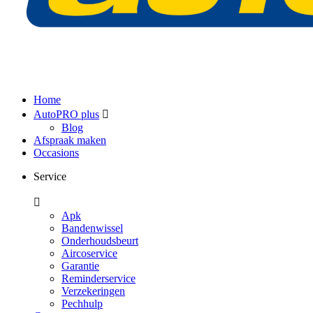
Home
AutoPRO plus
Blog
Afspraak maken
Occasions
Service
Apk
Bandenwissel
Onderhoudsbeurt
Aircoservice
Garantie
Reminderservice
Verzekeringen
Pechhulp