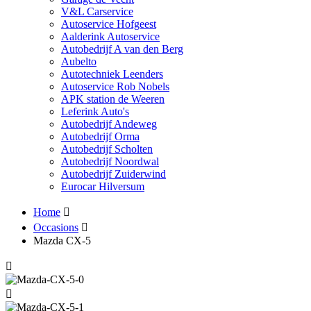
V&L Carservice
Autoservice Hofgeest
Aalderink Autoservice
Autobedrijf A van den Berg
Aubelto
Autotechniek Leenders
Autoservice Rob Nobels
APK station de Weeren
Leferink Auto's
Autobedrijf Andeweg
Autobedrijf Orma
Autobedrijf Scholten
Autobedrijf Noordwal
Autobedrijf Zuiderwind
Eurocar Hilversum
Home
Occasions
Mazda CX-5