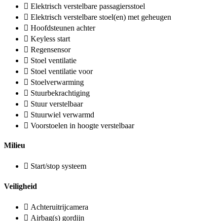
Elektrisch verstelbare passagiersstoel
Elektrisch verstelbare stoel(en) met geheugen
Hoofdsteunen achter
Keyless start
Regensensor
Stoel ventilatie
Stoel ventilatie voor
Stoelverwarming
Stuurbekrachtiging
Stuur verstelbaar
Stuurwiel verwarmd
Voorstoelen in hoogte verstelbaar
Milieu
Start/stop systeem
Veiligheid
Achteruitrijcamera
Airbag(s) gordijn