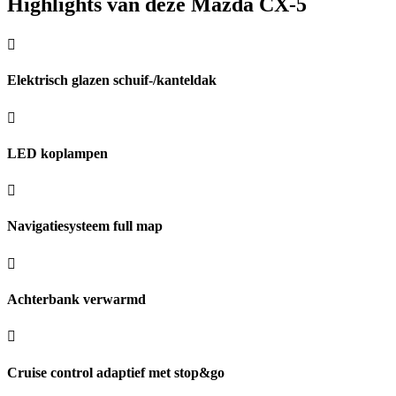
Highlights van deze Mazda CX-5
Elektrisch glazen schuif-/kanteldak
LED koplampen
Navigatiesysteem full map
Achterbank verwarmd
Cruise control adaptief met stop&go