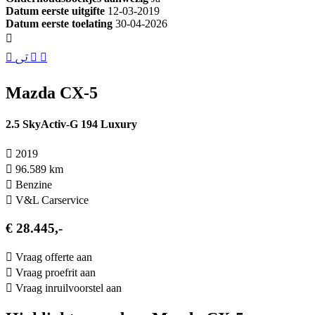
Datum eerste uitgifte
12-03-2019
Datum eerste toelating
30-04-2026
Mazda CX-5
2.5 SkyActiv-G 194 Luxury
2019
96.589 km
Benzine
V&L Carservice
€ 28.445,-
Vraag offerte aan
Vraag proefrit aan
Vraag inruilvoorstel aan