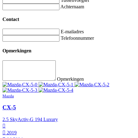
Tussenvoegsel
Achternaam
Contact
E-mailadres
Telefoonnummer
Opmerkingen
Opmerkingen
Mazda
CX-5
2.5 SkyActiv-G 194 Luxury
2019