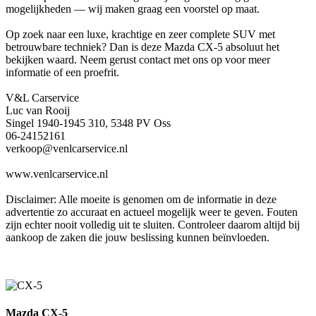
mogelijkheden — wij maken graag een voorstel op maat.
Op zoek naar een luxe, krachtige en zeer complete SUV met
betrouwbare techniek? Dan is deze Mazda CX-5 absoluut het
bekijken waard. Neem gerust contact met ons op voor meer
informatie of een proefrit.
V&L Carservice
Luc van Rooij
Singel 1940-1945 310, 5348 PV Oss
06-24152161
verkoop@venlcarservice.nl
www.venlcarservice.nl
Disclaimer: Alle moeite is genomen om de informatie in deze
advertentie zo accuraat en actueel mogelijk weer te geven. Fouten
zijn echter nooit volledig uit te sluiten. Controleer daarom altijd bij
aankoop de zaken die jouw beslissing kunnen beïnvloeden.
Mazda CX-5