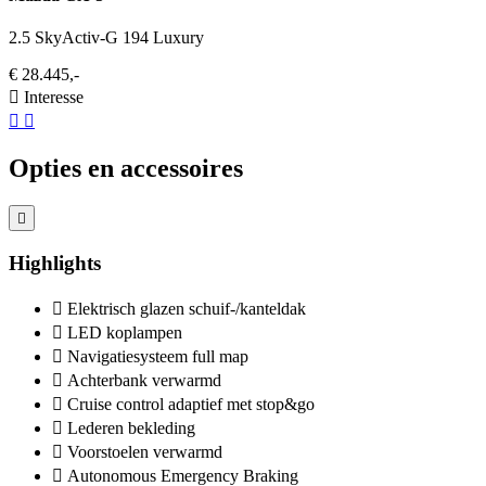
2.5 SkyActiv-G 194 Luxury
€ 28.445,-
Interesse
Opties en accessoires
Highlights
Elektrisch glazen schuif-/kanteldak
LED koplampen
Navigatiesysteem full map
Achterbank verwarmd
Cruise control adaptief met stop&go
Lederen bekleding
Voorstoelen verwarmd
Autonomous Emergency Braking