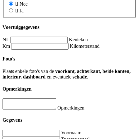
Nee
Ja
Voertuiggegevens
NL
Kenteken
Km
Kilometerstand
Foto's
Plaats enkele foto's van de
voorkant, achterkant, beide kanten,
interieur, dashboard
en eventuele
schade
.
Opmerkingen
Opmerkingen
Gegevens
Voornaam