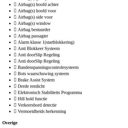
Airbag(s) hoofd achter
Airbag(s) hoofd voor
Airbag(s) side voor
Airbag(s) window
Airbag bestuurder
Airbag passagier
Alarm klasse 1(startblokkering)
Anti Blokkeer Systeem
Anti doorSlip Regeling
Anti doorSlip Regeling
Bandenspanningscontrolesysteem
Bots waarschuwing systeem
Brake Assist System
Derde remlicht
Elektronisch Stabiliteits Programma
Hill hold functie
Verkeersbord detectie
Vermoeidheids herkenning
Overige