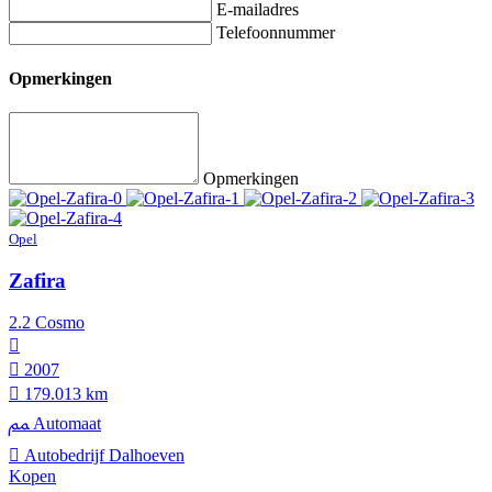
E-mailadres
Telefoonnummer
Opmerkingen
Opmerkingen
Opel
Zafira
2.2 Cosmo
2007
179.013 km
Automaat
Autobedrijf Dalhoeven
Kopen