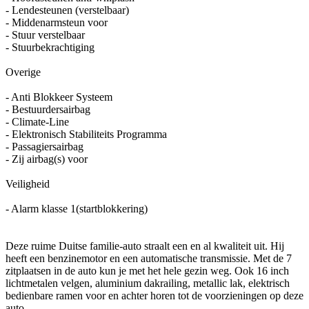
- Lendesteunen (verstelbaar)
- Middenarmsteun voor
- Stuur verstelbaar
- Stuurbekrachtiging
Overige
- Anti Blokkeer Systeem
- Bestuurdersairbag
- Climate-Line
- Elektronisch Stabiliteits Programma
- Passagiersairbag
- Zij airbag(s) voor
Veiligheid
- Alarm klasse 1(startblokkering)
Deze ruime Duitse familie-auto straalt een en al kwaliteit uit. Hij
heeft een benzinemotor en een automatische transmissie. Met de 7
zitplaatsen in de auto kun je met het hele gezin weg. Ook 16 inch
lichtmetalen velgen, aluminium dakrailing, metallic lak, elektrisch
bedienbare ramen voor en achter horen tot de voorzieningen op deze
auto.