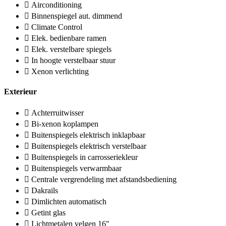
Airconditioning
Binnenspiegel aut. dimmend
Climate Control
Elek. bedienbare ramen
Elek. verstelbare spiegels
In hoogte verstelbaar stuur
Xenon verlichting
Exterieur
Achterruitwisser
Bi-xenon koplampen
Buitenspiegels elektrisch inklapbaar
Buitenspiegels elektrisch verstelbaar
Buitenspiegels in carrosseriekleur
Buitenspiegels verwarmbaar
Centrale vergrendeling met afstandsbediening
Dakrails
Dimlichten automatisch
Getint glas
Lichtmetalen velgen 16"