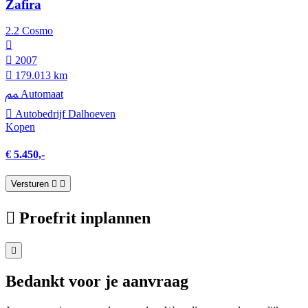
Zafira
2.2 Cosmo
2007
179.013 km
Automaat
Autobedrijf Dalhoeven
Kopen
€ 5.450,-
Versturen
Proefrit inplannen
Bedankt voor je aanvraag