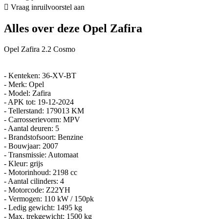
Vraag inruilvoorstel aan
Alles over deze Opel Zafira
Opel Zafira 2.2 Cosmo
- Kenteken: 36-XV-BT
- Merk: Opel
- Model: Zafira
- APK tot: 19-12-2024
- Tellerstand: 179013 KM
- Carrosserievorm: MPV
- Aantal deuren: 5
- Brandstofsoort: Benzine
- Bouwjaar: 2007
- Transmissie: Automaat
- Kleur: grijs
- Motorinhoud: 2198 cc
- Aantal cilinders: 4
- Motorcode: Z22YH
- Vermogen: 110 kW / 150pk
- Ledig gewicht: 1495 kg
- Max. trekgewicht: 1500 kg