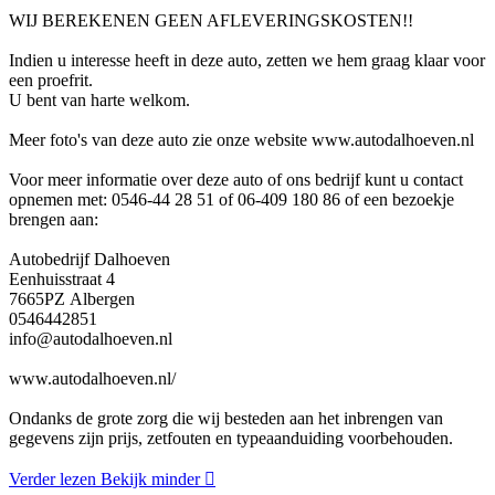
WIJ BEREKENEN GEEN AFLEVERINGSKOSTEN!!
Indien u interesse heeft in deze auto, zetten we hem graag klaar voor
een proefrit.
U bent van harte welkom.
Meer foto's van deze auto zie onze website www.autodalhoeven.nl
Voor meer informatie over deze auto of ons bedrijf kunt u contact
opnemen met: 0546-44 28 51 of 06-409 180 86 of een bezoekje
brengen aan:
Autobedrijf Dalhoeven
Eenhuisstraat 4
7665PZ Albergen
0546442851
info@autodalhoeven.nl
www.autodalhoeven.nl/
Ondanks de grote zorg die wij besteden aan het inbrengen van
gegevens zijn prijs, zetfouten en typeaanduiding voorbehouden.
Verder lezen
Bekijk minder