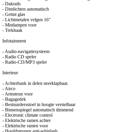
- Dakrails
- Dimlichten automatisch
- Getint glas
- Lichtmetalen velgen 16"
- Mistlampen voor
- Trekhaak
Infotainment
- Audio-navigatiesysteem
- Radio CD speler
- Radio-CD/MP3 speler
Interieur
- Achterbank in delen neerklapbaar.
- Airco
- Armsteun voor
- Bagagedek
- Bestuurdersstoel in hoogte verstelbaar
- Binnenspiegel automatisch dimmend
- Electronic climate control
- Elektrische ramen achter
- Elektrische ramen voor
- Hoofdsteunen anti-whiplash