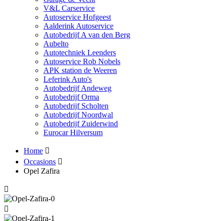
V&L Carservice
Autoservice Hofgeest
Aalderink Autoservice
Autobedrijf A van den Berg
Aubelto
Autotechniek Leenders
Autoservice Rob Nobels
APK station de Weeren
Leferink Auto's
Autobedrijf Andeweg
Autobedrijf Orma
Autobedrijf Scholten
Autobedrijf Noordwal
Autobedrijf Zuiderwind
Eurocar Hilversum
Home
Occasions
Opel Zafira