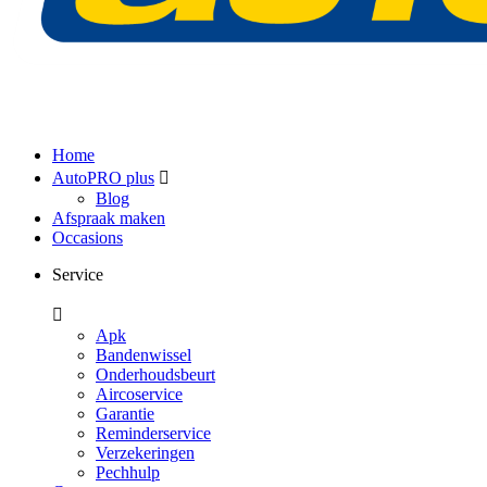
Home
AutoPRO plus
Blog
Afspraak maken
Occasions
Service
Apk
Bandenwissel
Onderhoudsbeurt
Aircoservice
Garantie
Reminderservice
Verzekeringen
Pechhulp