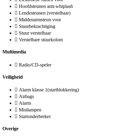
Hoofdsteunen anti-whiplash
Lendesteunen (verstelbaar)
Middenarmsteun voor
Stuurbekrachtiging
Stuur verstelbaar
Verstelbare stuurkolom
Multimedia
Radio/CD-speler
Veiligheid
Alarm klasse 1(startblokkering)
Airbags
Alarm
Mistlampen
Startonderbreker
Overige