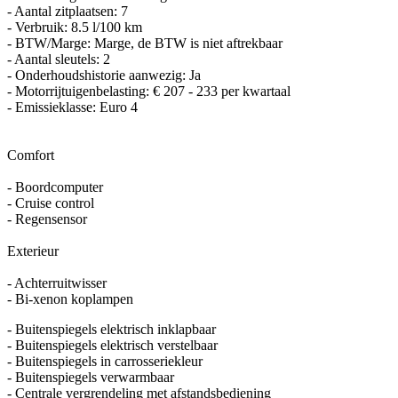
- Aantal zitplaatsen: 7
- Verbruik: 8.5 l/100 km
- BTW/Marge: Marge, de BTW is niet aftrekbaar
- Aantal sleutels: 2
- Onderhoudshistorie aanwezig: Ja
- Motorrijtuigenbelasting: € 207 - 233 per kwartaal
- Emissieklasse: Euro 4
Comfort
- Boordcomputer
- Cruise control
- Regensensor
Exterieur
- Achterruitwisser
- Bi-xenon koplampen
- Buitenspiegels elektrisch inklapbaar
- Buitenspiegels elektrisch verstelbaar
- Buitenspiegels in carrosseriekleur
- Buitenspiegels verwarmbaar
- Centrale vergrendeling met afstandsbediening