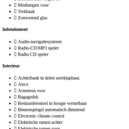
Mistlampen voor
Trekhaak
Zonwerend glas
Infotainment
Audio-navigatiesysteem
Radio-CD/MP3 speler
Radio CD speler
Interieur
Achterbank in delen neerklapbaar.
Airco
Armsteun voor
Bagagedek
Bestuurdersstoel in hoogte verstelbaar
Binnenspiegel automatisch dimmend
Electronic climate control
Elektrische ramen achter
Elektrische ramen voor