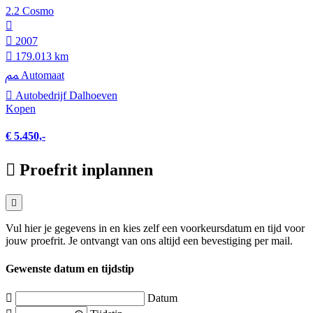
2.2 Cosmo
2007
179.013 km
Automaat
Autobedrijf Dalhoeven
Kopen
€ 5.450,-
Proefrit inplannen
Vul hier je gegevens in en kies zelf een voorkeursdatum en tijd voor
jouw proefrit. Je ontvangt van ons altijd een bevestiging per mail.
Gewenste datum en tijdstip
Datum