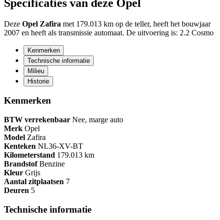
Specificaties van deze Opel
Deze
Opel Zafira
met 179.013 km op de teller, heeft het bouwjaar
2007 en heeft als transmissie automaat. De uitvoering is: 2.2 Cosmo
Kenmerken
Technische informatie
Milieu
Historie
Kenmerken
BTW verrekenbaar
Nee, marge auto
Merk
Opel
Model
Zafira
Kenteken
NL
36-XV-BT
Kilometerstand
179.013 km
Brandstof
Benzine
Kleur
Grijs
Aantal zitplaatsen
7
Deuren
5
Technische informatie