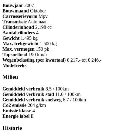
Bouwjaar
2007
Bouwmaand
Oktober
Carrosserievorm
Mpv
Transmissie
Automaat
Cilinderinhoud
2.198 cc
Aantal cilinders
4
Gewicht
1.495 kg
Max. trekgewicht
1.500 kg
Max. vermogen
150 pk
Topsnelheid
190 km/h
Wegenbelasting (per kwartaal)
€ 217,- tot € 246,-
Modelreeks
Milieu
Gemiddeld verbruik
8.5 / 100km
Gemiddeld verbruik stad
11.6 / 100km
Gemiddeld verbruik snelweg
6.7 / 100km
Co2 emissie
204 g/km
Emissie klasse
4
Energie label
E
Historie