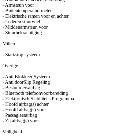
- Armsteun voor
- Buitentemperatuurmeter
- Elektrische ramen voor en achter
- Lederen stuurwiel
- Middenarmsteun voor
- Stuurbekrachtiging
Milieu
- Start/stop systeem
Overige
- Anti Blokkeer Systeem
- Anti doorSlip Regeling
- Bestuurdersairbag
- Bluetooth telefoonvoorbereiding
- Elektronisch Stabiliteits Programma
- Hoofd airbag(s) achter
- Hoofd airbag(s) voor
- Passagiersairbag
- Zij airbag(s) voor
Veiligheid