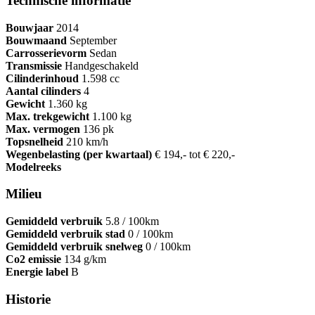
Technische informatie
Bouwjaar
2014
Bouwmaand
September
Carrosserievorm
Sedan
Transmissie
Handgeschakeld
Cilinderinhoud
1.598 cc
Aantal cilinders
4
Gewicht
1.360 kg
Max. trekgewicht
1.100 kg
Max. vermogen
136 pk
Topsnelheid
210 km/h
Wegenbelasting (per kwartaal)
€ 194,- tot € 220,-
Modelreeks
Milieu
Gemiddeld verbruik
5.8 / 100km
Gemiddeld verbruik stad
0 / 100km
Gemiddeld verbruik snelweg
0 / 100km
Co2 emissie
134 g/km
Energie label
B
Historie