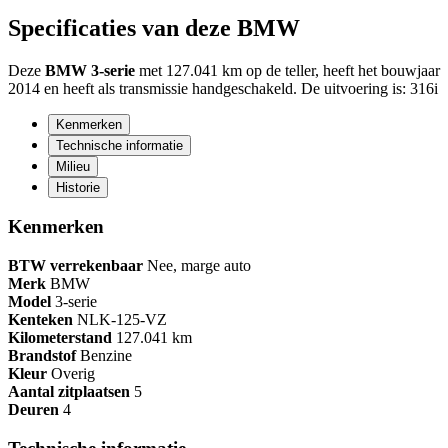
Specificaties van deze BMW
Deze
BMW 3-serie
met 127.041 km op de teller, heeft het bouwjaar
2014 en heeft als transmissie handgeschakeld. De uitvoering is: 316i
Kenmerken
Technische informatie
Milieu
Historie
Kenmerken
BTW verrekenbaar
Nee, marge auto
Merk
BMW
Model
3-serie
Kenteken
NL
K-125-VZ
Kilometerstand
127.041 km
Brandstof
Benzine
Kleur
Overig
Aantal zitplaatsen
5
Deuren
4