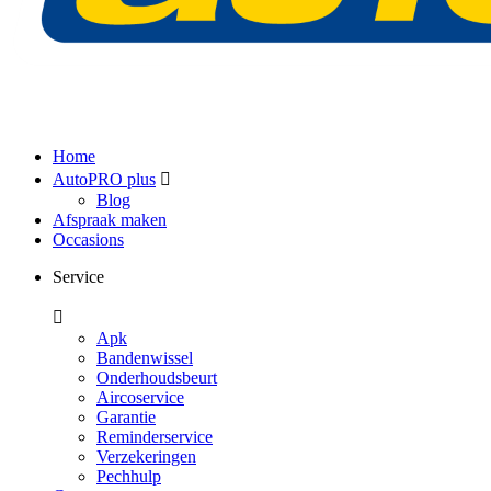
Home
AutoPRO plus
Blog
Afspraak maken
Occasions
Service
Apk
Bandenwissel
Onderhoudsbeurt
Aircoservice
Garantie
Reminderservice
Verzekeringen
Pechhulp