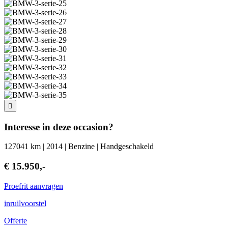
Interesse in deze occasion?
127041 km | 2014 | Benzine | Handgeschakeld
€ 15.950,-
Proefrit aanvragen
inruilvoorstel
Offerte