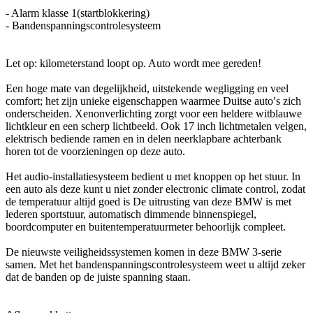
- Alarm klasse 1(startblokkering)
- Bandenspanningscontrolesysteem
Let op: kilometerstand loopt op. Auto wordt mee gereden!
Een hoge mate van degelijkheid, uitstekende wegligging en veel
comfort; het zijn unieke eigenschappen waarmee Duitse auto′s zich
onderscheiden. Xenonverlichting zorgt voor een heldere witblauwe
lichtkleur en een scherp lichtbeeld. Ook 17 inch lichtmetalen velgen,
elektrisch bediende ramen en in delen neerklapbare achterbank
horen tot de voorzieningen op deze auto.
Het audio-installatiesysteem bedient u met knoppen op het stuur. In
een auto als deze kunt u niet zonder electronic climate control, zodat
de temperatuur altijd goed is De uitrusting van deze BMW is met
lederen sportstuur, automatisch dimmende binnenspiegel,
boordcomputer en buitentemperatuurmeter behoorlijk compleet.
De nieuwste veiligheidssystemen komen in deze BMW 3-serie
samen. Met het bandenspanningscontrolesysteem weet u altijd zeker
dat de banden op de juiste spanning staan.