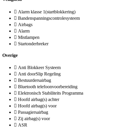
Alarm klasse 1(startblokkering)
Bandenspanningscontrolesysteem
Airbags
Alarm
Mistlampen
Startonderbreker
Overige
Anti Blokkeer Systeem
Anti doorSlip Regeling
Bestuurdersairbag
Bluetooth telefoonvoorbereiding
Elektronisch Stabiliteits Programma
Hoofd airbag(s) achter
Hoofd airbag(s) voor
Passagiersairbag
Zij airbag(s) voor
ASR