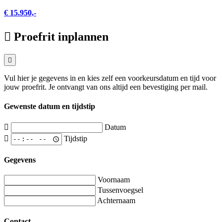
€ 15.950,-
Proefrit inplannen
Vul hier je gegevens in en kies zelf een voorkeursdatum en tijd voor
jouw proefrit. Je ontvangt van ons altijd een bevestiging per mail.
Gewenste datum en tijdstip
Datum
Tijdstip
Gegevens
Voornaam
Tussenvoegsel
Achternaam
Contact