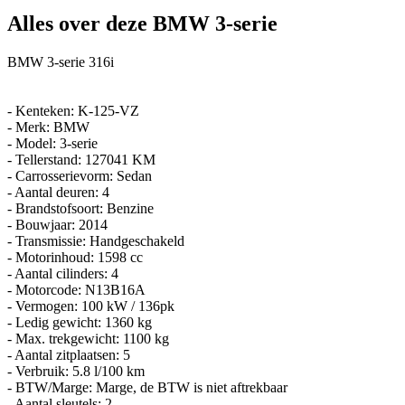
Alles over deze BMW 3-serie
BMW 3-serie 316i
- Kenteken: K-125-VZ
- Merk: BMW
- Model: 3-serie
- Tellerstand: 127041 KM
- Carrosserievorm: Sedan
- Aantal deuren: 4
- Brandstofsoort: Benzine
- Bouwjaar: 2014
- Transmissie: Handgeschakeld
- Motorinhoud: 1598 cc
- Aantal cilinders: 4
- Motorcode: N13B16A
- Vermogen: 100 kW / 136pk
- Ledig gewicht: 1360 kg
- Max. trekgewicht: 1100 kg
- Aantal zitplaatsen: 5
- Verbruik: 5.8 l/100 km
- BTW/Marge: Marge, de BTW is niet aftrekbaar
- Aantal sleutels: 2