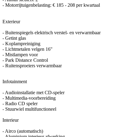
- Motorrijtuigenbelasting: € 185 - 208 per kwartaal
Exterieur
- Buitenspiegels elektrisch verstel- en verwarmbaar
- Getint glas
- Koplampreiniging
- Lichtmetalen velgen 16"
- Mistlampen voor
- Park Distance Control
- Ruitensproeiers verwarmbaar
Infotainment
- Audioinstallatie met CD-speler
- Multimedia-voorbereiding
- Radio CD speler
- Stuurwiel multifunctioneel
Interieur
- Airco (automatisch)
- Aluminium interieur afwerking