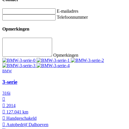
E-mailadres
Telefoonnummer
Opmerkingen
Opmerkingen
BMW
3-serie
316i
2014
127.041 km
Hand­geschakeld
Autobedrijf Dalhoeven