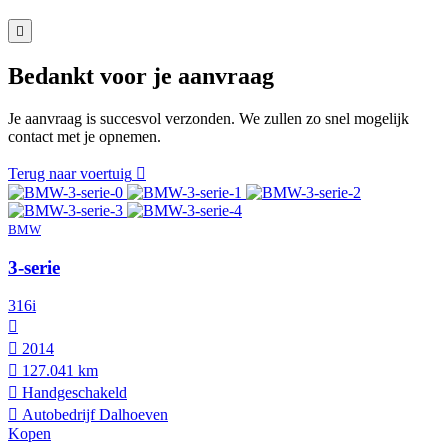
Bedankt voor je aanvraag
Je aanvraag is succesvol verzonden. We zullen zo snel mogelijk
contact met je opnemen.
Terug naar voertuig
BMW
3-serie
316i
2014
127.041 km
Hand­geschakeld
Autobedrijf Dalhoeven
Kopen