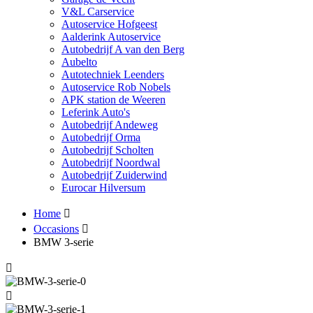
V&L Carservice
Autoservice Hofgeest
Aalderink Autoservice
Autobedrijf A van den Berg
Aubelto
Autotechniek Leenders
Autoservice Rob Nobels
APK station de Weeren
Leferink Auto's
Autobedrijf Andeweg
Autobedrijf Orma
Autobedrijf Scholten
Autobedrijf Noordwal
Autobedrijf Zuiderwind
Eurocar Hilversum
Home
Occasions
BMW 3-serie