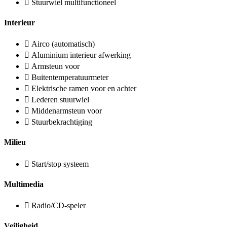
Stuurwiel multifunctioneel
Interieur
Airco (automatisch)
Aluminium interieur afwerking
Armsteun voor
Buitentemperatuurmeter
Elektrische ramen voor en achter
Lederen stuurwiel
Middenarmsteun voor
Stuurbekrachtiging
Milieu
Start/stop systeem
Multimedia
Radio/CD-speler
Veiligheid