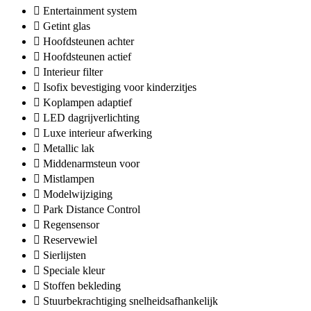
Entertainment system
Getint glas
Hoofdsteunen achter
Hoofdsteunen actief
Interieur filter
Isofix bevestiging voor kinderzitjes
Koplampen adaptief
LED dagrijverlichting
Luxe interieur afwerking
Metallic lak
Middenarmsteun voor
Mistlampen
Modelwijziging
Park Distance Control
Regensensor
Reservewiel
Sierlijsten
Speciale kleur
Stoffen bekleding
Stuurbekrachtiging snelheidsafhankelijk