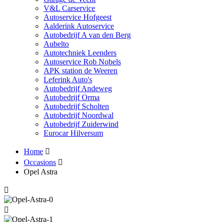
V&L Carservice
Autoservice Hofgeest
Aalderink Autoservice
Autobedrijf A van den Berg
Aubelto
Autotechniek Leenders
Autoservice Rob Nobels
APK station de Weeren
Leferink Auto's
Autobedrijf Andeweg
Autobedrijf Orma
Autobedrijf Scholten
Autobedrijf Noordwal
Autobedrijf Zuiderwind
Eurocar Hilversum
Home
Occasions
Opel Astra