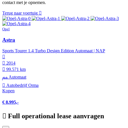
contact met je opnemen.
Terug naar voertuig
Opel
Astra
Sports Tourer 1.4 Turbo Design Edition Automaat | NAP
2014
99.571 km
Automaat
Autobedrijf Orma
Kopen
€ 8.995,-
Full operational lease aanvragen