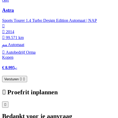
Opel
Astra
Sports Tourer 1.4 Turbo Design Edition Automaat | NAP
2014
99.571 km
Automaat
Autobedrijf Orma
Kopen
€ 8.995,-
Versturen
Proefrit inplannen
Bedankt voor je aanvraag