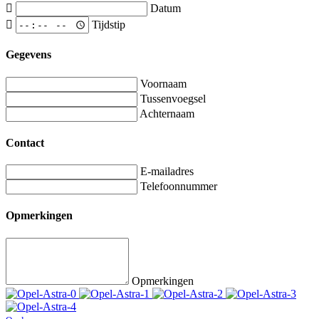
Datum
Tijdstip
Gegevens
Voornaam
Tussenvoegsel
Achternaam
Contact
E-mailadres
Telefoonnummer
Opmerkingen
Opmerkingen