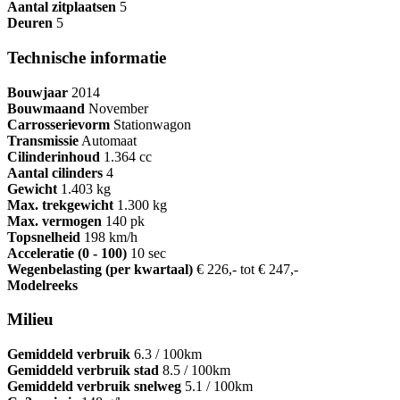
Aantal zitplaatsen
5
Deuren
5
Technische informatie
Bouwjaar
2014
Bouwmaand
November
Carrosserievorm
Stationwagon
Transmissie
Automaat
Cilinderinhoud
1.364 cc
Aantal cilinders
4
Gewicht
1.403 kg
Max. trekgewicht
1.300 kg
Max. vermogen
140 pk
Topsnelheid
198 km/h
Acceleratie (0 - 100)
10 sec
Wegenbelasting (per kwartaal)
€ 226,- tot € 247,-
Modelreeks
Milieu
Gemiddeld verbruik
6.3 / 100km
Gemiddeld verbruik stad
8.5 / 100km
Gemiddeld verbruik snelweg
5.1 / 100km