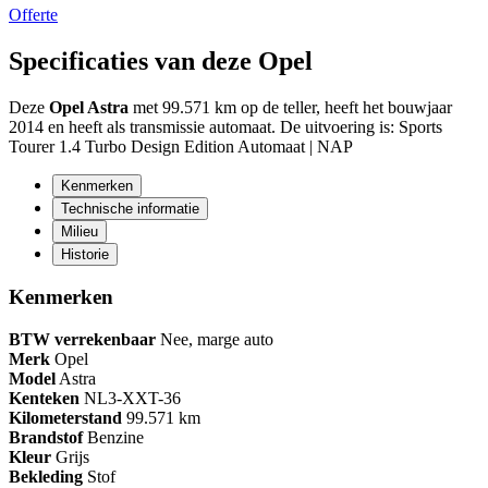
Offerte
Specificaties van deze Opel
Deze
Opel Astra
met 99.571 km op de teller, heeft het bouwjaar
2014 en heeft als transmissie automaat. De uitvoering is: Sports
Tourer 1.4 Turbo Design Edition Automaat | NAP
Kenmerken
Technische informatie
Milieu
Historie
Kenmerken
BTW verrekenbaar
Nee, marge auto
Merk
Opel
Model
Astra
Kenteken
NL
3-XXT-36
Kilometerstand
99.571 km
Brandstof
Benzine
Kleur
Grijs
Bekleding
Stof