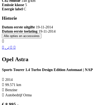
Co2 emissie
148 g/km
Emissie klasse
5
Energie label
C
Historie
Datum eerste uitgifte
19-11-2014
Datum eerste toelating
19-11-2014
Alle opties en accessoires
Opel Astra
Sports Tourer 1.4 Turbo Design Edition Automaat | NAP
2014
99.571 km
Benzine
Autobedrijf Orma
€ 8.995,-