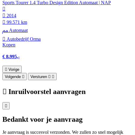
Sports Tourer 1.4 Turbo Design Edition Automaat | NAP
2014
99.571 km
Automaat
Autobedrijf Orma
Kopen
€ 8.995,-
Vorige
Volgende
Versturen
Inruilvoorstel aanvragen
Bedankt voor je aanvraag
Je aanvraag is succesvol verzonden. We zullen zo snel mogelijk