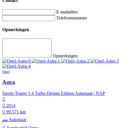
Contact
E-mailadres
Telefoonnummer
Opmerkingen
Opmerkingen
Opel
Astra
Sports Tourer 1.4 Turbo Design Edition Automaat | NAP
2014
99.571 km
Automaat
Autobedrijf Orma