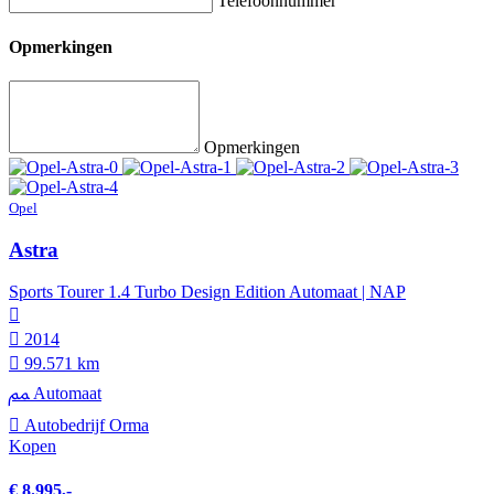
Telefoonnummer
Opmerkingen
Opmerkingen
Opel
Astra
Sports Tourer 1.4 Turbo Design Edition Automaat | NAP
2014
99.571 km
Automaat
Autobedrijf Orma
Kopen
€ 8.995,-