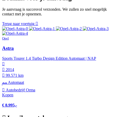
Je aanvraag is succesvol verzonden. We zullen zo snel mogelijk
contact met je opnemen.
Terug naar voertuig
Opel
Astra
Sports Tourer 1.4 Turbo Design Edition Automaat | NAP
2014
99.571 km
Automaat
Autobedrijf Orma
Kopen
€ 8.995,-