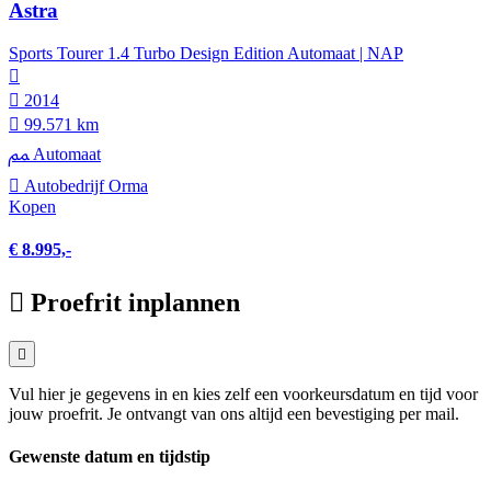
Astra
Sports Tourer 1.4 Turbo Design Edition Automaat | NAP
2014
99.571 km
Automaat
Autobedrijf Orma
Kopen
€ 8.995,-
Proefrit inplannen
Vul hier je gegevens in en kies zelf een voorkeursdatum en tijd voor
jouw proefrit. Je ontvangt van ons altijd een bevestiging per mail.
Gewenste datum en tijdstip