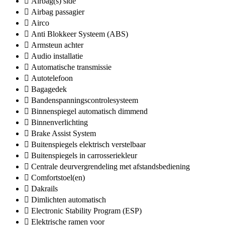
Airbag(s) side
Airbag passagier
Airco
Anti Blokkeer Systeem (ABS)
Armsteun achter
Audio installatie
Automatische transmissie
Autotelefoon
Bagagedek
Bandenspanningscontrolesysteem
Binnenspiegel automatisch dimmend
Binnenverlichting
Brake Assist System
Buitenspiegels elektrisch verstelbaar
Buitenspiegels in carrosseriekleur
Centrale deurvergrendeling met afstandsbediening
Comfortstoel(en)
Dakrails
Dimlichten automatisch
Electronic Stability Program (ESP)
Elektrische ramen voor