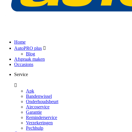
Home
AutoPRO plus
Blog
Afspraak maken
Occasions
Service
Apk
Bandenwissel
Onderhoudsbeurt
Aircoservice
Garantie
Reminderservice
Verzekeringen
Pechhulp