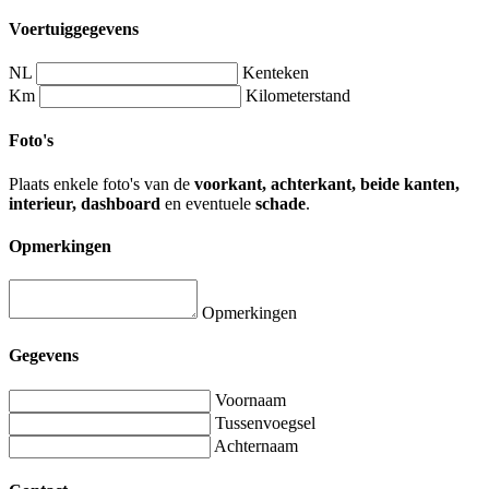
Voertuiggegevens
NL
Kenteken
Km
Kilometerstand
Foto's
Plaats enkele foto's van de
voorkant, achterkant, beide kanten,
interieur, dashboard
en eventuele
schade
.
Opmerkingen
Opmerkingen
Gegevens
Voornaam
Tussenvoegsel
Achternaam