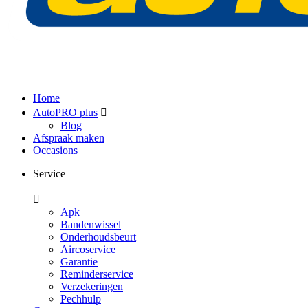
Home
AutoPRO plus
Blog
Afspraak maken
Occasions
Service
Apk
Bandenwissel
Onderhoudsbeurt
Aircoservice
Garantie
Reminderservice
Verzekeringen
Pechhulp