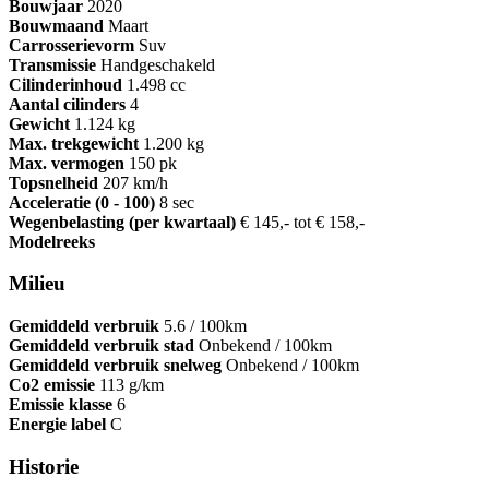
Bouwjaar
2020
Bouwmaand
Maart
Carrosserievorm
Suv
Transmissie
Handgeschakeld
Cilinderinhoud
1.498 cc
Aantal cilinders
4
Gewicht
1.124 kg
Max. trekgewicht
1.200 kg
Max. vermogen
150 pk
Topsnelheid
207 km/h
Acceleratie (0 - 100)
8 sec
Wegenbelasting (per kwartaal)
€ 145,- tot € 158,-
Modelreeks
Milieu
Gemiddeld verbruik
5.6 / 100km
Gemiddeld verbruik stad
Onbekend / 100km
Gemiddeld verbruik snelweg
Onbekend / 100km
Co2 emissie
113 g/km
Emissie klasse
6
Energie label
C
Historie