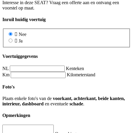
Interesse in deze SEAT? Vraag een offerte aan en ontvang een
voorstel op maat.
Inruil huidig voertuig
Nee
Ja
Voertuiggegevens
NL
Kenteken
Km
Kilometerstand
Foto's
Plaats enkele foto's van de
voorkant, achterkant, beide kanten,
interieur, dashboard
en eventuele
schade
.
Opmerkingen