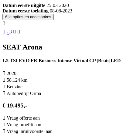
Datum eerste uitgifte
25-03-2020
Datum eerste toelating
08-08-2023
Alle opties en accessoires
SEAT Arona
1.5 TSI EVO FR Business Intense Virtual CP |Beats|LED
2020
58.124 km
Benzine
Autobedrijf Orma
€ 19.495,-
Vraag offerte aan
Vraag proefrit aan
Vraag inruilvoorstel aan