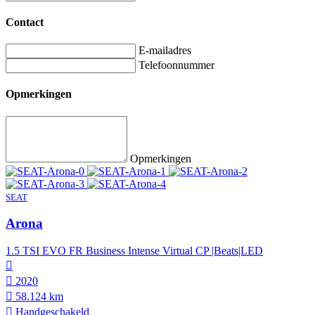
Contact
E-mailadres
Telefoonnummer
Opmerkingen
Opmerkingen
SEAT
Arona
1.5 TSI EVO FR Business Intense Virtual CP |Beats|LED
2020
58.124 km
Hand­geschakeld