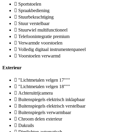
Sportstoelen
Spraakbediening
Stuurbekrachtiging
Stuur verstelbaar
Stuurwiel multifunctioneel
Telefoonintegratie premium
Verwarmde voorstoelen
Volledig digitaal instrumentenpaneel
Voorstoelen verwarmd
Exterieur
"Lichtmetalen velgen 17"""
"Lichtmetalen velgen 18"""
Achteruitrijcamera
Buitenspiegels elektrisch inklapbaar
Buitenspiegels elektrisch verstelbaar
Buitenspiegels verwarmbaar
Chroom delen exterieur
Dakrails
Dimlichten automatisch