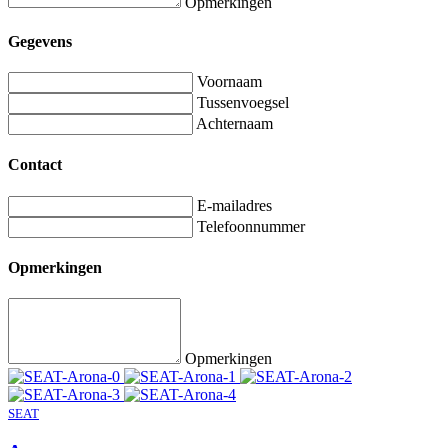
Opmerkingen
Gegevens
Voornaam
Tussenvoegsel
Achternaam
Contact
E-mailadres
Telefoonnummer
Opmerkingen
Opmerkingen
SEAT