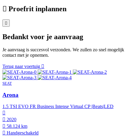
Proefrit inplannen
Bedankt voor je aanvraag
Je aanvraag is succesvol verzonden. We zullen zo snel mogelijk
contact met je opnemen.
Terug naar voertuig
SEAT
Arona
1.5 TSI EVO FR Business Intense Virtual CP |Beats|LED
2020
58.124 km
Hand­geschakeld