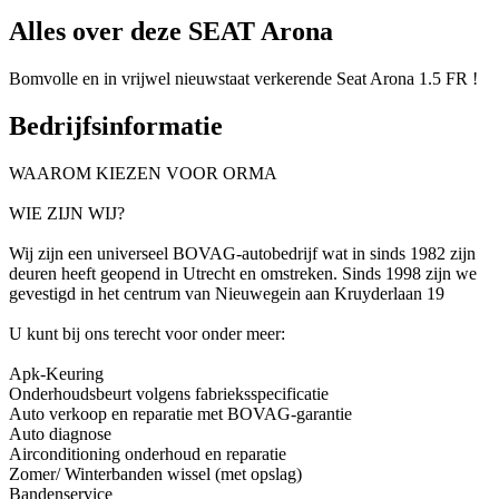
Alles over deze SEAT Arona
Bomvolle en in vrijwel nieuwstaat verkerende Seat Arona 1.5 FR !
Bedrijfsinformatie
WAAROM KIEZEN VOOR ORMA
WIE ZIJN WIJ?
Wij zijn een universeel BOVAG-autobedrijf wat in sinds 1982 zijn
deuren heeft geopend in Utrecht en omstreken. Sinds 1998 zijn we
gevestigd in het centrum van Nieuwegein aan Kruyderlaan 19
U kunt bij ons terecht voor onder meer:
Apk-Keuring
Onderhoudsbeurt volgens fabrieksspecificatie
Auto verkoop en reparatie met BOVAG-garantie
Auto diagnose
Airconditioning onderhoud en reparatie
Zomer/ Winterbanden wissel (met opslag)
Bandenservice