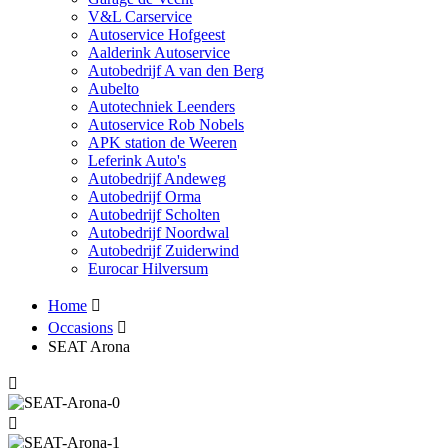
V&L Carservice
Autoservice Hofgeest
Aalderink Autoservice
Autobedrijf A van den Berg
Aubelto
Autotechniek Leenders
Autoservice Rob Nobels
APK station de Weeren
Leferink Auto's
Autobedrijf Andeweg
Autobedrijf Orma
Autobedrijf Scholten
Autobedrijf Noordwal
Autobedrijf Zuiderwind
Eurocar Hilversum
Home
Occasions
SEAT Arona