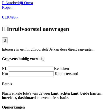
Autobedrijf Orma
Kopen
€ 19.495,-
Inruilvoorstel aanvragen
Interesse in een inruilvoorstel? Je kan deze direct aanvragen.
Gegevens huidig voertuig
NL
Kenteken
Km
Kilometerstand
Foto's
Plaats enkele foto's van de
voorkant, achterkant, beide kanten,
interieur, dashboard
en eventuele
schade
.
Opmerkingen