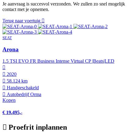
Je aanvraag is succesvol verzonden. We zullen zo snel mogelijk
contact met je opnemen.
Terug naar voertuig
SEAT
Arona
1.5 TSI EVO FR Business Intense Virtual CP |Beats|LED
2020
58.124 km
Hand­geschakeld
Autobedrijf Orma
Kopen
€ 19.495,-
Proefrit inplannen