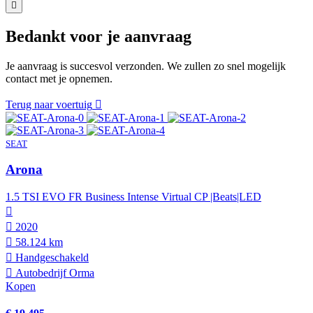
Bedankt voor je aanvraag
Je aanvraag is succesvol verzonden. We zullen zo snel mogelijk
contact met je opnemen.
Terug naar voertuig
SEAT
Arona
1.5 TSI EVO FR Business Intense Virtual CP |Beats|LED
2020
58.124 km
Hand­geschakeld
Autobedrijf Orma
Kopen