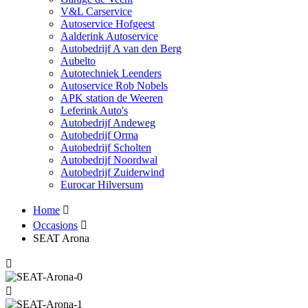
V&L Carservice
Autoservice Hofgeest
Aalderink Autoservice
Autobedrijf A van den Berg
Aubelto
Autotechniek Leenders
Autoservice Rob Nobels
APK station de Weeren
Leferink Auto's
Autobedrijf Andeweg
Autobedrijf Orma
Autobedrijf Scholten
Autobedrijf Noordwal
Autobedrijf Zuiderwind
Eurocar Hilversum
Home
Occasions
SEAT Arona