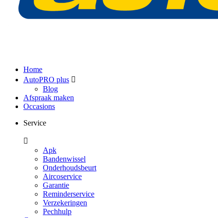
Home
AutoPRO plus
Blog
Afspraak maken
Occasions
Service
Apk
Bandenwissel
Onderhoudsbeurt
Aircoservice
Garantie
Reminderservice
Verzekeringen
Pechhulp