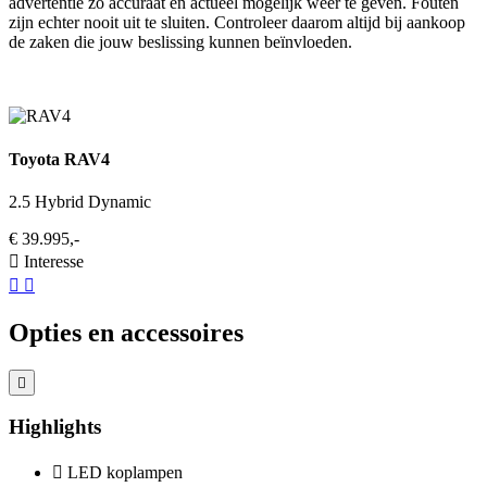
advertentie zo accuraat en actueel mogelijk weer te geven. Fouten
zijn echter nooit uit te sluiten. Controleer daarom altijd bij aankoop
de zaken die jouw beslissing kunnen beïnvloeden.
Toyota RAV4
2.5 Hybrid Dynamic
€ 39.995,-
Interesse
Opties en accessoires
Highlights
LED koplampen