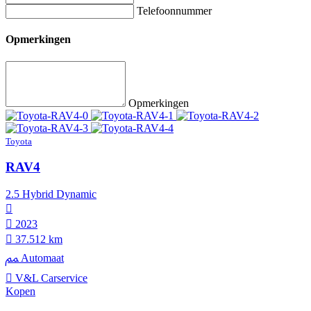
Telefoonnummer
Opmerkingen
Opmerkingen
Toyota
RAV4
2.5 Hybrid Dynamic
2023
37.512 km
Automaat
V&L Carservice
Kopen