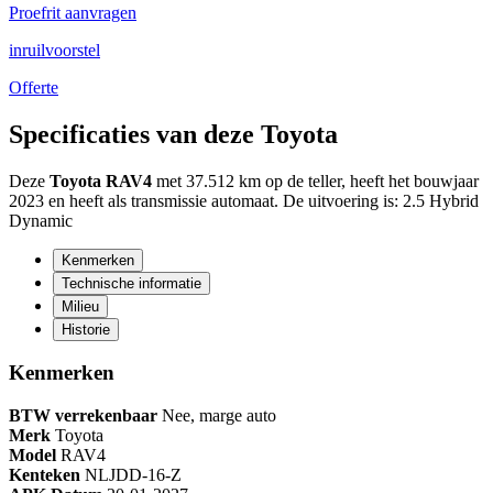
Proefrit aanvragen
inruilvoorstel
Offerte
Specificaties van deze Toyota
Deze
Toyota RAV4
met 37.512 km op de teller, heeft het bouwjaar
2023 en heeft als transmissie automaat. De uitvoering is: 2.5 Hybrid
Dynamic
Kenmerken
Technische informatie
Milieu
Historie
Kenmerken
BTW verrekenbaar
Nee, marge auto
Merk
Toyota
Model
RAV4
Kenteken
NL
JDD-16-Z