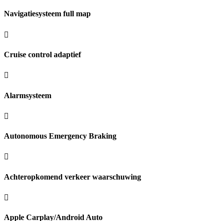
Navigatiesysteem full map
Cruise control adaptief
Alarmsysteem
Autonomous Emergency Braking
Achteropkomend verkeer waarschuwing
Apple Carplay/Android Auto