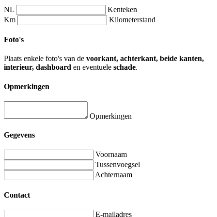
NL
Kenteken
Km
Kilometerstand
Foto's
Plaats enkele foto's van de
voorkant, achterkant, beide kanten,
interieur, dashboard
en eventuele
schade
.
Opmerkingen
Opmerkingen
Gegevens
Voornaam
Tussenvoegsel
Achternaam
Contact
E-mailadres