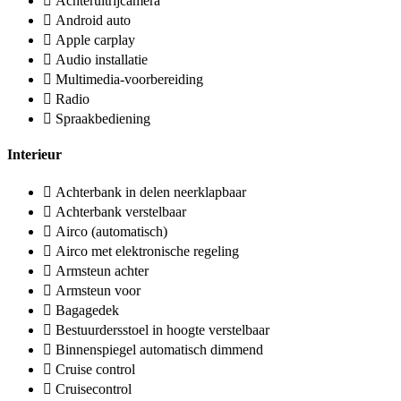
Achteruitrijcamera
Android auto
Apple carplay
Audio installatie
Multimedia-voorbereiding
Radio
Spraakbediening
Interieur
Achterbank in delen neerklapbaar
Achterbank verstelbaar
Airco (automatisch)
Airco met elektronische regeling
Armsteun achter
Armsteun voor
Bagagedek
Bestuurdersstoel in hoogte verstelbaar
Binnenspiegel automatisch dimmend
Cruise control
Cruisecontrol