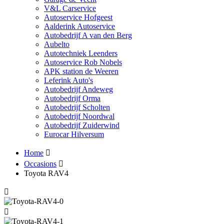
V&L Carservice
Autoservice Hofgeest
Aalderink Autoservice
Autobedrijf A van den Berg
Aubelto
Autotechniek Leenders
Autoservice Rob Nobels
APK station de Weeren
Leferink Auto's
Autobedrijf Andeweg
Autobedrijf Orma
Autobedrijf Scholten
Autobedrijf Noordwal
Autobedrijf Zuiderwind
Eurocar Hilversum
Home
Occasions
Toyota RAV4