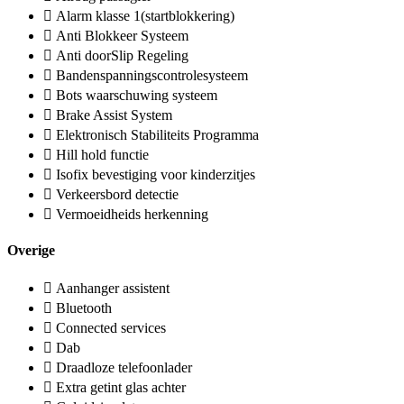
Alarm klasse 1(startblokkering)
Anti Blokkeer Systeem
Anti doorSlip Regeling
Bandenspanningscontrolesysteem
Bots waarschuwing systeem
Brake Assist System
Elektronisch Stabiliteits Programma
Hill hold functie
Isofix bevestiging voor kinderzitjes
Verkeersbord detectie
Vermoeidheids herkenning
Overige
Aanhanger assistent
Bluetooth
Connected services
Dab
Draadloze telefoonlader
Extra getint glas achter