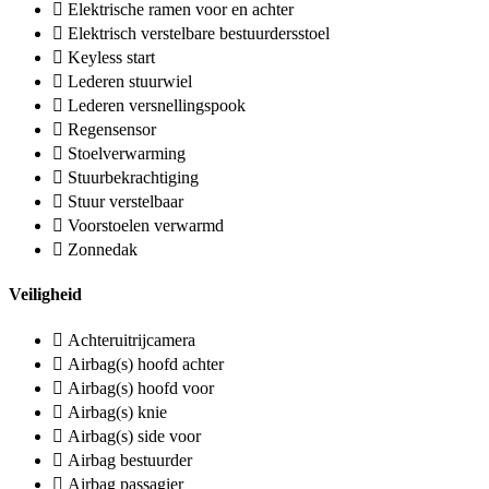
Elektrische ramen voor en achter
Elektrisch verstelbare bestuurdersstoel
Keyless start
Lederen stuurwiel
Lederen versnellingspook
Regensensor
Stoelverwarming
Stuurbekrachtiging
Stuur verstelbaar
Voorstoelen verwarmd
Zonnedak
Veiligheid
Achteruitrijcamera
Airbag(s) hoofd achter
Airbag(s) hoofd voor
Airbag(s) knie
Airbag(s) side voor
Airbag bestuurder
Airbag passagier