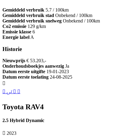
Gemiddeld verbruik
5.7 / 100km
Gemiddeld verbruik stad
Onbekend / 100km
Gemiddeld verbruik snelweg
Onbekend / 100km
Co2 emissie
129 g/km
Emissie klasse
6
Energie label
A
Historie
Nieuwprijs
€ 53.203,-
Onderhoudsboekjes aanwezig
Ja
Datum eerste uitgifte
19-01-2023
Datum eerste toelating
24-08-2025
Toyota RAV4
2.5 Hybrid Dynamic
2023