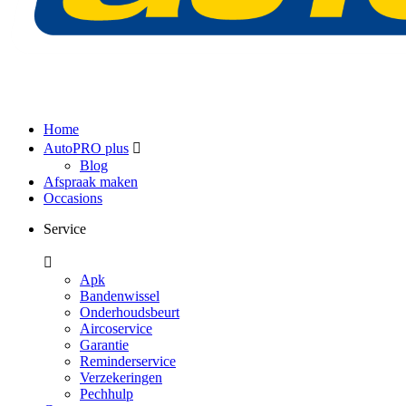
Home
AutoPRO plus
Blog
Afspraak maken
Occasions
Service
Apk
Bandenwissel
Onderhoudsbeurt
Aircoservice
Garantie
Reminderservice
Verzekeringen
Pechhulp