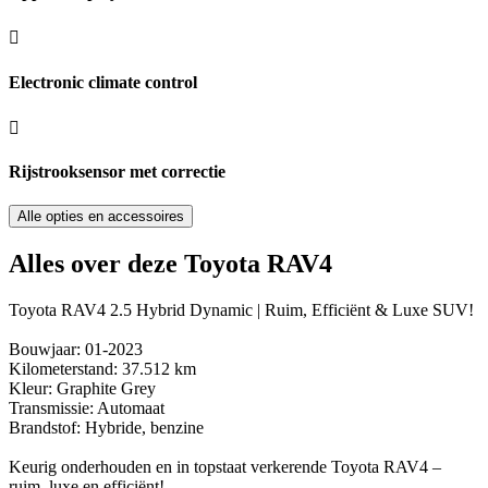
Electronic climate control
Rijstrooksensor met correctie
Alle opties en accessoires
Alles over deze Toyota RAV4
Toyota RAV4 2.5 Hybrid Dynamic | Ruim, Efficiënt & Luxe SUV!
Bouwjaar: 01-2023
Kilometerstand: 37.512 km
Kleur: Graphite Grey
Transmissie: Automaat
Brandstof: Hybride, benzine
Keurig onderhouden en in topstaat verkerende Toyota RAV4 –
ruim, luxe en efficiënt!