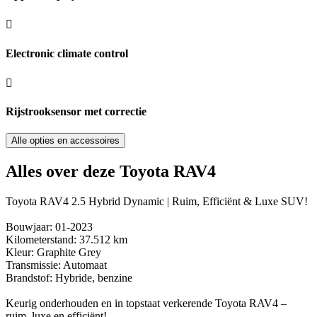
Electronic climate control
Rijstrooksensor met correctie
Alle opties en accessoires
Alles over deze Toyota RAV4
Toyota RAV4 2.5 Hybrid Dynamic | Ruim, Efficiënt & Luxe SUV!
Bouwjaar: 01-2023
Kilometerstand: 37.512 km
Kleur: Graphite Grey
Transmissie: Automaat
Brandstof: Hybride, benzine
Keurig onderhouden en in topstaat verkerende Toyota RAV4 –
ruim, luxe en efficiënt!