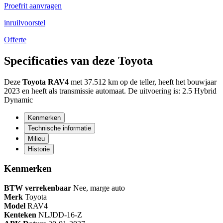
Proefrit aanvragen
inruilvoorstel
Offerte
Specificaties van deze Toyota
Deze
Toyota RAV4
met 37.512 km op de teller, heeft het bouwjaar
2023 en heeft als transmissie automaat. De uitvoering is: 2.5 Hybrid
Dynamic
Kenmerken
Technische informatie
Milieu
Historie
Kenmerken
BTW verrekenbaar
Nee, marge auto
Merk
Toyota
Model
RAV4
Kenteken
NL
JDD-16-Z