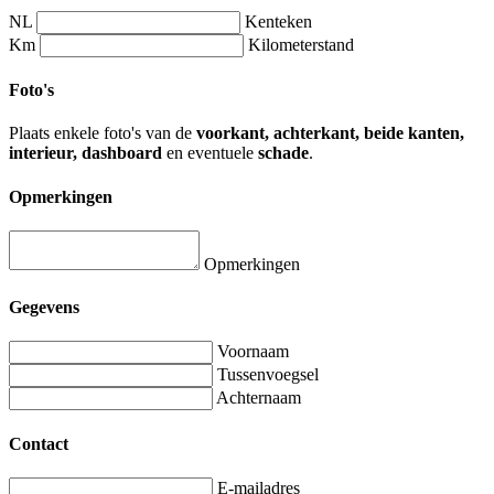
NL
Kenteken
Km
Kilometerstand
Foto's
Plaats enkele foto's van de
voorkant, achterkant, beide kanten,
interieur, dashboard
en eventuele
schade
.
Opmerkingen
Opmerkingen
Gegevens
Voornaam
Tussenvoegsel
Achternaam
Contact
E-mailadres