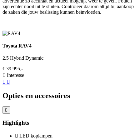
advertentie zo accuraat en actueel mogelijk weer te geven. Fouten
zijn echter nooit uit te sluiten. Controleer daarom altijd bij aankoop
de zaken die jouw beslissing kunnen beïnvloeden.
Toyota RAV4
2.5 Hybrid Dynamic
€ 39.995,-
Interesse
Opties en accessoires
Highlights
LED koplampen