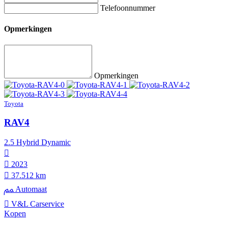
Telefoonnummer
Opmerkingen
Opmerkingen
Toyota
RAV4
2.5 Hybrid Dynamic
2023
37.512 km
Automaat
V&L Carservice
Kopen