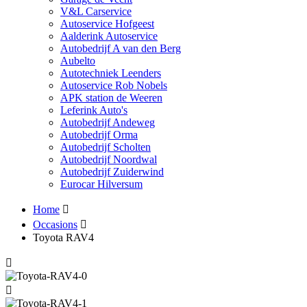
V&L Carservice
Autoservice Hofgeest
Aalderink Autoservice
Autobedrijf A van den Berg
Aubelto
Autotechniek Leenders
Autoservice Rob Nobels
APK station de Weeren
Leferink Auto's
Autobedrijf Andeweg
Autobedrijf Orma
Autobedrijf Scholten
Autobedrijf Noordwal
Autobedrijf Zuiderwind
Eurocar Hilversum
Home
Occasions
Toyota RAV4