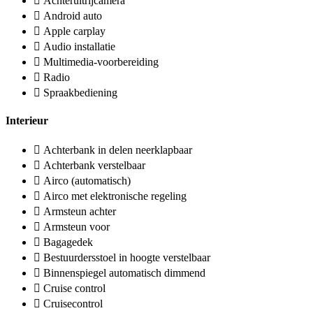
Achteruitrijcamera
Android auto
Apple carplay
Audio installatie
Multimedia-voorbereiding
Radio
Spraakbediening
Interieur
Achterbank in delen neerklapbaar
Achterbank verstelbaar
Airco (automatisch)
Airco met elektronische regeling
Armsteun achter
Armsteun voor
Bagagedek
Bestuurdersstoel in hoogte verstelbaar
Binnenspiegel automatisch dimmend
Cruise control
Cruisecontrol