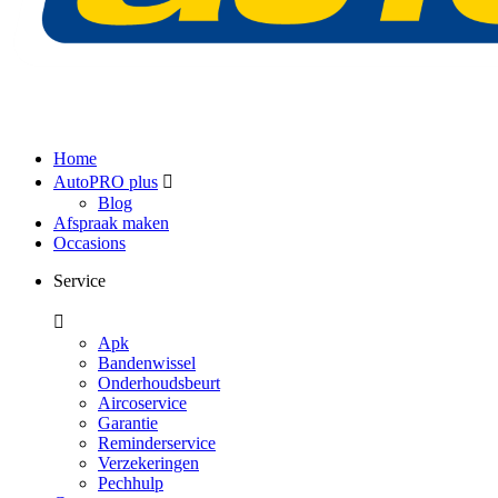
Home
AutoPRO plus
Blog
Afspraak maken
Occasions
Service
Apk
Bandenwissel
Onderhoudsbeurt
Aircoservice
Garantie
Reminderservice
Verzekeringen
Pechhulp