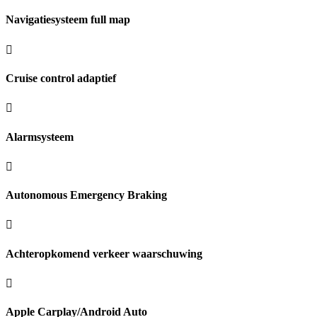
Navigatiesysteem full map
Cruise control adaptief
Alarmsysteem
Autonomous Emergency Braking
Achteropkomend verkeer waarschuwing
Apple Carplay/Android Auto