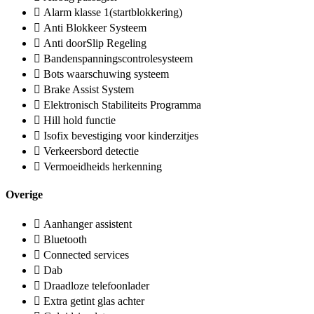
Alarm klasse 1(startblokkering)
Anti Blokkeer Systeem
Anti doorSlip Regeling
Bandenspanningscontrolesysteem
Bots waarschuwing systeem
Brake Assist System
Elektronisch Stabiliteits Programma
Hill hold functie
Isofix bevestiging voor kinderzitjes
Verkeersbord detectie
Vermoeidheids herkenning
Overige
Aanhanger assistent
Bluetooth
Connected services
Dab
Draadloze telefoonlader
Extra getint glas achter