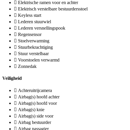
Elektrische ramen voor en achter
Elektrisch verstelbare bestuurdersstoel
Keyless start
Lederen stuurwiel
Lederen versnellingspook
Regensensor
Stoelverwarming
Stuurbekrachtiging
Stuur verstelbaar
Voorstoelen verwarmd
Zonnedak
Veiligheid
Achteruitrijcamera
Airbag(s) hoofd achter
Airbag(s) hoofd voor
Airbag(s) knie
Airbag(s) side voor
Airbag bestuurder
Airbag passagier