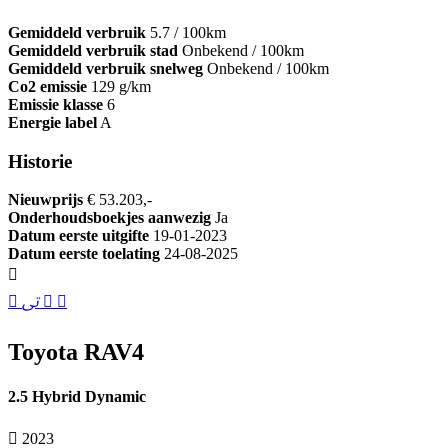
Gemiddeld verbruik
5.7 / 100km
Gemiddeld verbruik stad
Onbekend / 100km
Gemiddeld verbruik snelweg
Onbekend / 100km
Co2 emissie
129 g/km
Emissie klasse
6
Energie label
A
Historie
Nieuwprijs
€ 53.203,-
Onderhoudsboekjes aanwezig
Ja
Datum eerste uitgifte
19-01-2023
Datum eerste toelating
24-08-2025
Toyota RAV4
2.5 Hybrid Dynamic
2023