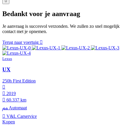
Bedankt voor je aanvraag
Je aanvraag is succesvol verzonden. We zullen zo snel mogelijk
contact met je opnemen.
Terug naar voertuig
Lexus
UX
250h First Edition
2019
60.337 km
Automaat
V&L Carservice
Kopen