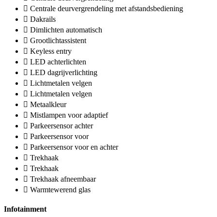
Centrale deurvergrendeling met afstandsbediening
Dakrails
Dimlichten automatisch
Grootlichtassistent
Keyless entry
LED achterlichten
LED dagrijverlichting
Lichtmetalen velgen
Lichtmetalen velgen
Metaalkleur
Mistlampen voor adaptief
Parkeersensor achter
Parkeersensor voor
Parkeersensor voor en achter
Trekhaak
Trekhaak
Trekhaak afneembaar
Warmtewerend glas
Infotainment