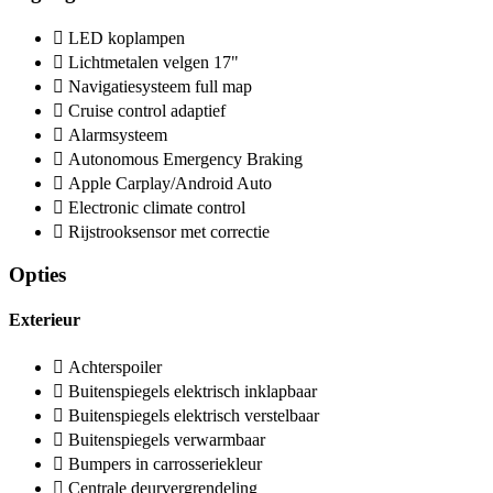
LED koplampen
Lichtmetalen velgen 17"
Navigatiesysteem full map
Cruise control adaptief
Alarmsysteem
Autonomous Emergency Braking
Apple Carplay/Android Auto
Electronic climate control
Rijstrooksensor met correctie
Opties
Exterieur
Achterspoiler
Buitenspiegels elektrisch inklapbaar
Buitenspiegels elektrisch verstelbaar
Buitenspiegels verwarmbaar
Bumpers in carrosseriekleur
Centrale deurvergrendeling