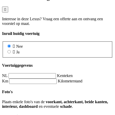
Interesse in deze Lexus? Vraag een offerte aan en ontvang een
voorstel op maat.
Inruil huidig voertuig
Nee
Ja
Voertuiggegevens
NL
Kenteken
Km
Kilometerstand
Foto's
Plaats enkele foto's van de
voorkant, achterkant, beide kanten,
interieur, dashboard
en eventuele
schade
.