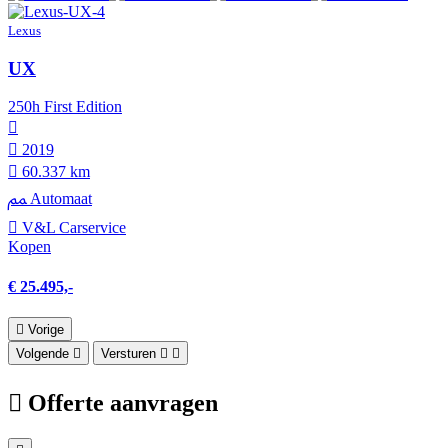
Lexus
UX
250h First Edition
2019
60.337 km
Automaat
V&L Carservice
Kopen
€ 25.495,-
Vorige
Volgende
Versturen
Offerte aanvragen