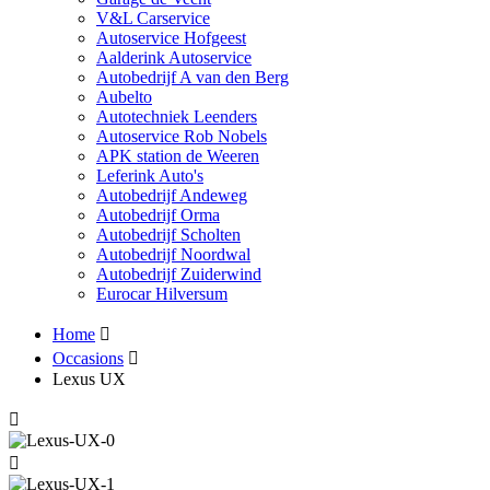
V&L Carservice
Autoservice Hofgeest
Aalderink Autoservice
Autobedrijf A van den Berg
Aubelto
Autotechniek Leenders
Autoservice Rob Nobels
APK station de Weeren
Leferink Auto's
Autobedrijf Andeweg
Autobedrijf Orma
Autobedrijf Scholten
Autobedrijf Noordwal
Autobedrijf Zuiderwind
Eurocar Hilversum
Home
Occasions
Lexus UX