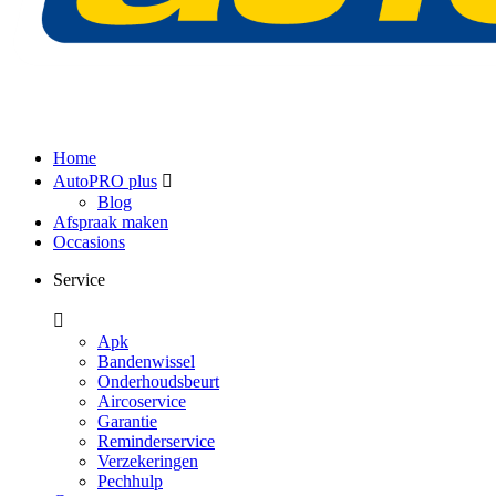
Home
AutoPRO plus
Blog
Afspraak maken
Occasions
Service
Apk
Bandenwissel
Onderhoudsbeurt
Aircoservice
Garantie
Reminderservice
Verzekeringen
Pechhulp