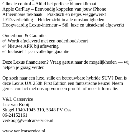
Climate control – Altijd het perfecte binnenklimaat
Apple CarPlay – Eenvoudig koppelen van jouw iPhone
Afneembare trekhaak – Praktisch en netjes weggewerkt
LED-verlichting – Helder zicht in alle omstandigheden
Hoogwaardig Lexus-interieur – Stil, luxe en uitstekend afgewerkt
Onderhoud & Garantie:
✅ Wordt afgeleverd met een onderhoudsbeurt
✅ Nieuwe APK bij aflevering
✅ Inclusief 1 jaar volledige garantie
Deze Lexus financieren? Vraag gerust naar de mogelijkheden — wij
helpen je graag verder.
Op zoek naar een luxe, stille en betrouwbare hybride SUV? Dan is
deze Lexus UX 250h First Edition een fantastische keuze! Neem
gerust contact met ons op voor een proefrit of meer informatie.
V&L Carservice
Luc van Rooij
Singel 1940-1945 310, 5348 PV Oss
06-24152161
verkoop@venlcarservice.nl
www.venlcarservice.nl