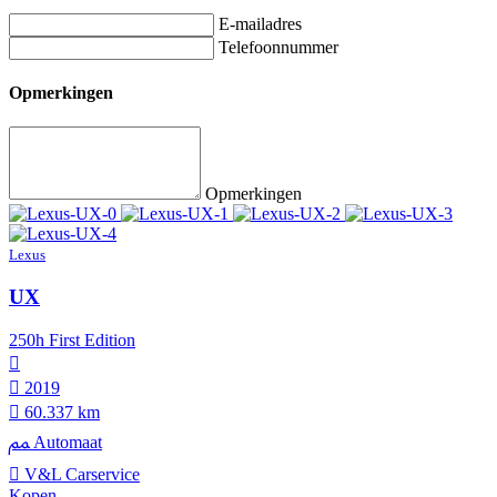
E-mailadres
Telefoonnummer
Opmerkingen
Opmerkingen
Lexus
UX
250h First Edition
2019
60.337 km
Automaat
V&L Carservice
Kopen