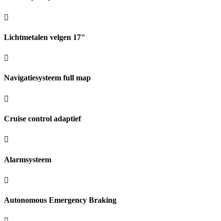
Lichtmetalen velgen 17"
Navigatiesysteem full map
Cruise control adaptief
Alarmsysteem
Autonomous Emergency Braking