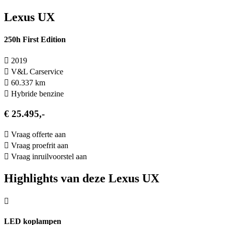
Lexus UX
250h First Edition
2019
V&L Carservice
60.337 km
Hybride benzine
€ 25.495,-
Vraag offerte aan
Vraag proefrit aan
Vraag inruilvoorstel aan
Highlights van deze Lexus UX
LED koplampen