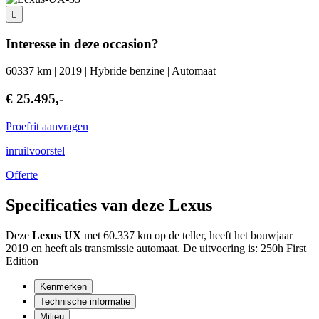
Interesse in deze occasion?
60337 km | 2019 | Hybride benzine | Automaat
€ 25.495,-
Proefrit aanvragen
inruilvoorstel
Offerte
Specificaties van deze Lexus
Deze
Lexus UX
met 60.337 km op de teller, heeft het bouwjaar
2019 en heeft als transmissie automaat. De uitvoering is: 250h First
Edition
Kenmerken
Technische informatie
Milieu