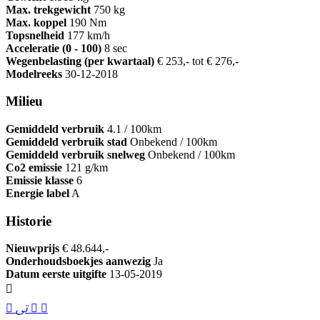
Max. trekgewicht
750 kg
Max. koppel
190 Nm
Topsnelheid
177 km/h
Acceleratie (0 - 100)
8 sec
Wegenbelasting (per kwartaal)
€ 253,- tot € 276,-
Modelreeks
30-12-2018
Milieu
Gemiddeld verbruik
4.1 / 100km
Gemiddeld verbruik stad
Onbekend / 100km
Gemiddeld verbruik snelweg
Onbekend / 100km
Co2 emissie
121 g/km
Emissie klasse
6
Energie label
A
Historie
Nieuwprijs
€ 48.644,-
Onderhoudsboekjes aanwezig
Ja
Datum eerste uitgifte
13-05-2019