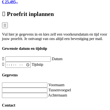
€ 25.495,-
Proefrit inplannen
Vul hier je gegevens in en kies zelf een voorkeursdatum en tijd voor
jouw proefrit. Je ontvangt van ons altijd een bevestiging per mail.
Gewenste datum en tijdstip
Datum
Tijdstip
Gegevens
Voornaam
Tussenvoegsel
Achternaam
Contact