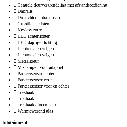
Centrale deurvergrendeling met afstandsbediening
Dakrails
Dimlichten automatisch
Grootlichtassistent
Keyless entry
LED achterlichten
LED dagrijverlichting
Lichtmetalen velgen
Lichtmetalen velgen
Metaalkleur
Mistlampen voor adaptief
Parkeersensor achter
Parkeersensor voor
Parkeersensor voor en achter
Trekhaak
Trekhaak
Trekhaak afneembaar
Warmtewerend glas
Infotainment