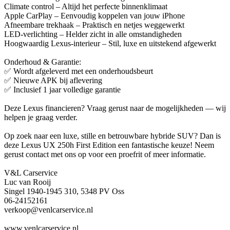
Climate control – Altijd het perfecte binnenklimaat
Apple CarPlay – Eenvoudig koppelen van jouw iPhone
Afneembare trekhaak – Praktisch en netjes weggewerkt
LED-verlichting – Helder zicht in alle omstandigheden
Hoogwaardig Lexus-interieur – Stil, luxe en uitstekend afgewerkt
Onderhoud & Garantie:
✅ Wordt afgeleverd met een onderhoudsbeurt
✅ Nieuwe APK bij aflevering
✅ Inclusief 1 jaar volledige garantie
Deze Lexus financieren? Vraag gerust naar de mogelijkheden — wij
helpen je graag verder.
Op zoek naar een luxe, stille en betrouwbare hybride SUV? Dan is
deze Lexus UX 250h First Edition een fantastische keuze! Neem
gerust contact met ons op voor een proefrit of meer informatie.
V&L Carservice
Luc van Rooij
Singel 1940-1945 310, 5348 PV Oss
06-24152161
verkoop@venlcarservice.nl
www.venlcarservice.nl