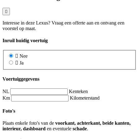
Interesse in deze Lexus? Vraag een offerte aan en ontvang een
voorstel op maat.
Inruil huidig voertuig
Nee
Ja
Voertuiggegevens
NL
Kenteken
Km
Kilometerstand
Foto's
Plaats enkele foto's van de
voorkant, achterkant, beide kanten,
interieur, dashboard
en eventuele
schade
.