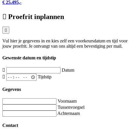
€ 25.495,-
Proefrit inplannen
Vul hier je gegevens in en kies zelf een voorkeursdatum en tijd voor
jouw proefrit. Je ontvangt van ons altijd een bevestiging per mail.
Gewenste datum en tijdstip
Datum
Tijdstip
Gegevens
Voornaam
Tussenvoegsel
Achternaam
Contact