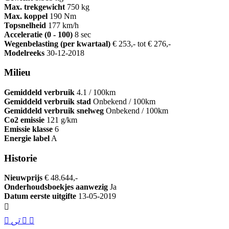
Max. trekgewicht
750 kg
Max. koppel
190 Nm
Topsnelheid
177 km/h
Acceleratie (0 - 100)
8 sec
Wegenbelasting (per kwartaal)
€ 253,- tot € 276,-
Modelreeks
30-12-2018
Milieu
Gemiddeld verbruik
4.1 / 100km
Gemiddeld verbruik stad
Onbekend / 100km
Gemiddeld verbruik snelweg
Onbekend / 100km
Co2 emissie
121 g/km
Emissie klasse
6
Energie label
A
Historie
Nieuwprijs
€ 48.644,-
Onderhoudsboekjes aanwezig
Ja
Datum eerste uitgifte
13-05-2019