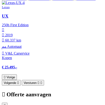
Lexus
UX
250h First Edition
2019
60.337 km
Automaat
V&L Carservice
Kopen
€ 25.495,-
Vorige
Volgende
Versturen
Offerte aanvragen