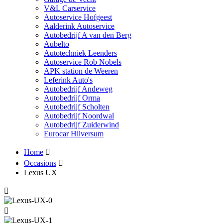
V&L Carservice
Autoservice Hofgeest
Aalderink Autoservice
Autobedrijf A van den Berg
Aubelto
Autotechniek Leenders
Autoservice Rob Nobels
APK station de Weeren
Leferink Auto's
Autobedrijf Andeweg
Autobedrijf Orma
Autobedrijf Scholten
Autobedrijf Noordwal
Autobedrijf Zuiderwind
Eurocar Hilversum
Home
Occasions
Lexus UX