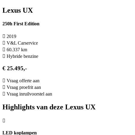
Lexus UX
250h First Edition
2019
V&L Carservice
60.337 km
Hybride benzine
€ 25.495,-
Vraag offerte aan
Vraag proefrit aan
Vraag inruilvoorstel aan
Highlights van deze Lexus UX
LED koplampen