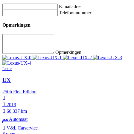
E-mailadres
Telefoonnummer
Opmerkingen
Opmerkingen
Lexus
UX
250h First Edition
2019
60.337 km
Automaat
V&L Carservice
Kopen