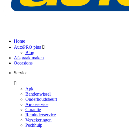
Home
AutoPRO plus
Blog
Afspraak maken
Occasions
Service
Apk
Bandenwissel
Onderhoudsbeurt
Aircoservice
Garantie
Reminderservice
Verzekeringen
Pechhulp