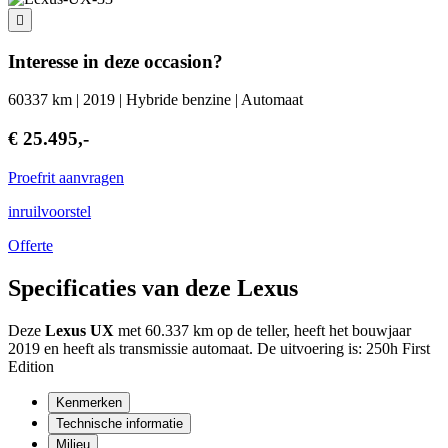
Interesse in deze occasion?
60337 km | 2019 | Hybride benzine | Automaat
€ 25.495,-
Proefrit aanvragen
inruilvoorstel
Offerte
Specificaties van deze Lexus
Deze
Lexus UX
met 60.337 km op de teller, heeft het bouwjaar
2019 en heeft als transmissie automaat. De uitvoering is: 250h First
Edition
Kenmerken
Technische informatie
Milieu