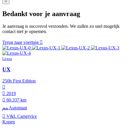
Bedankt voor je aanvraag
Je aanvraag is succesvol verzonden. We zullen zo snel mogelijk
contact met je opnemen.
Terug naar voertuig
Lexus
UX
250h First Edition
2019
60.337 km
Automaat
V&L Carservice
Kopen