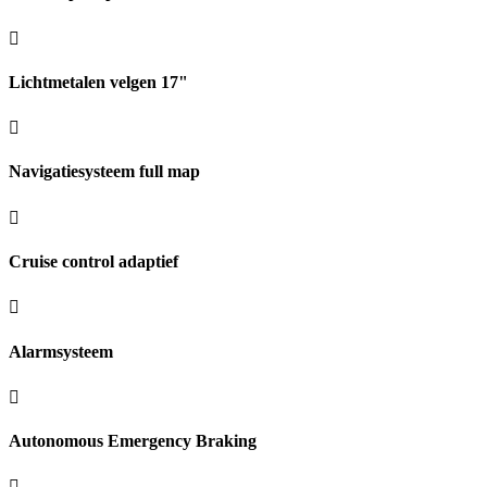
Lichtmetalen velgen 17"
Navigatiesysteem full map
Cruise control adaptief
Alarmsysteem
Autonomous Emergency Braking